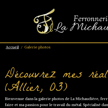
Accueil
/
Galerie photos
Découvrez mes réal
(Allier, 03)
Bienvenue dans la galerie photos de La Michaudière, ferr
faire et ma passion pour le travail du métal. Spécialisé d