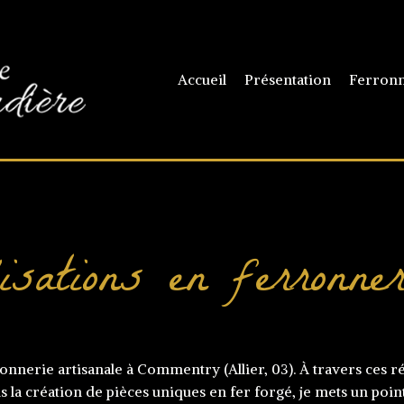
Accueil
Présentation
Ferronn
isations en ferronne
onnerie artisanale à Commentry (Allier, 03). À travers ces r
ans la création de pièces uniques en fer forgé, je mets un po