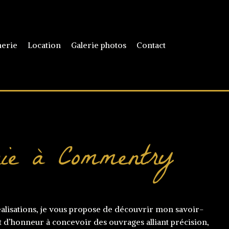
erie
Location
Galerie photos
Contact
rie à Commentry
éalisations, je vous propose de découvrir mon savoir-
int d’honneur à concevoir des ouvrages alliant précision,