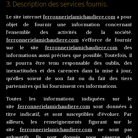
3. Description des services fournis.
Le site internet
ferronnerielamichaudiere.com
a pour
objet de fournir une information concernant
l'ensemble des activités de la société.
ferronnerielamichaudiere.com
s'efforce de fournir
sur le site
ferronnerielamichaudiere.com
des
informations aussi précises que possible. Toutefois, il
ne pourra être tenu responsable des oublis, des
inexactitudes et des carences dans la mise à jour,
qu'elles soient de son fait ou du fait des tiers
partenaires qui lui fournissent ces informations.
Toutes les informations indiquées sur le
site
ferronnerielamichaudiere.com
sont données à
titre indicatif, et sont susceptibles d'évoluer. Par
ailleurs, les renseignements figurant sur le
site
ferronnerielamichaudiere.com
ne sont pas
exhaustifs. Ils sont donnés sous réserve de