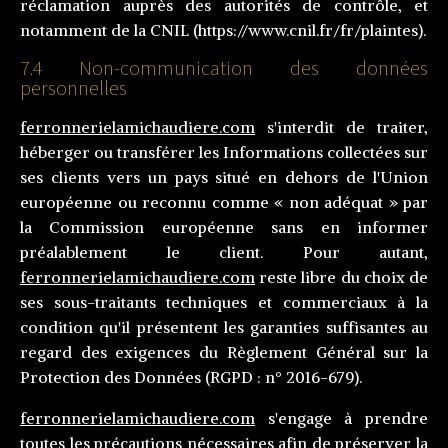
réclamation auprès des autorités de contrôle, et
notamment de la CNIL (https://www.cnil.fr/fr/plaintes).
7.4 Non-communication des données
personnelles
ferronnerielamichaudiere.com
s'interdit de traiter,
héberger ou transférer les Informations collectées sur
ses clients vers un pays situé en dehors de l'Union
européenne ou reconnu comme « non adéquat » par
la Commission européenne sans en informer
préalablement le client. Pour autant,
ferronnerielamichaudiere.com
reste libre du choix de
ses sous-traitants techniques et commerciaux à la
condition qu'il présentent les garanties suffisantes au
regard des exigences du Règlement Général sur la
Protection des Données (RGPD : n° 2016-679).
ferronnerielamichaudiere.com
s'engage à prendre
toutes les précautions nécessaires afin de préserver la