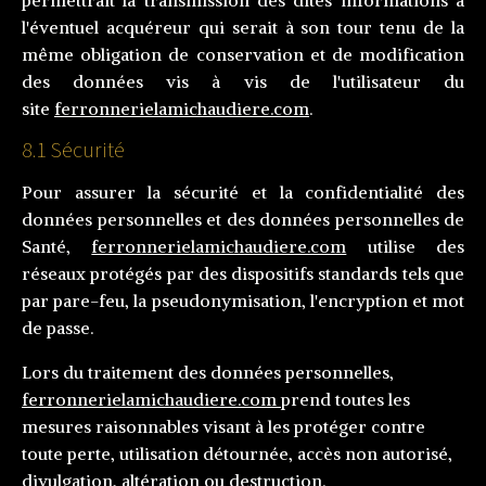
permettrait la transmission des dites informations à
l'éventuel acquéreur qui serait à son tour tenu de la
même obligation de conservation et de modification
des données vis à vis de l'utilisateur du
site
ferronnerielamichaudiere.com
.
8.1 Sécurité
Pour assurer la sécurité et la confidentialité des
données personnelles et des données personnelles de
Santé,
ferronnerielamichaudiere.com
utilise des
réseaux protégés par des dispositifs standards tels que
par pare-feu, la pseudonymisation, l'encryption et mot
de passe.
Lors du traitement des données personnelles,
ferronnerielamichaudiere.com
prend toutes les
mesures raisonnables visant à les protéger contre
toute perte, utilisation détournée, accès non autorisé,
divulgation, altération ou destruction.