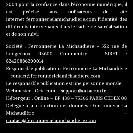
2004 pour la confiance dans l'économie numérique, il
est précisé aux utilisateurs du site
internet
ferronnerielamichaudiere.com
l'identité des
différents intervenants dans le cadre de sa réalisation
et de son suivi:
Société
: Ferronnerie La Michaudière - 552 rue de
Longeroux 03600 Commentry - SIRET :
82420886200014
Responsable publication
: Ferronnerie La Michaudière
–
contact@ferronnerielamichaudiere.com
Le responsable publication est une personne morale.
Webmaster
: Octa'com –
support@octacom.fr
Hébergeur
: Online – BP 438 – 75366 PARIS CEDEX 08
Délégué à la protection des données
: Ferronnerie La
Michaudière –
contact@ferronnerielamichaudiere.com