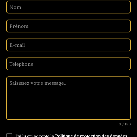
0 / 180
J'ai lu et j'accepte la
Politique de protection des données