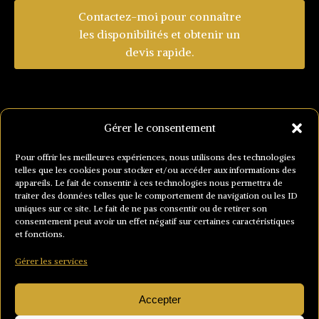
Contactez-moi pour connaître
les disponibilités et obtenir un
devis rapide.
Gérer le consentement
<
Pour offrir les meilleures expériences, nous utilisons des technologies
telles que les cookies pour stocker et/ou accéder aux informations des
appareils. Le fait de consentir à ces technologies nous permettra de
traiter des données telles que le comportement de navigation ou les ID
uniques sur ce site. Le fait de ne pas consentir ou de retirer son
consentement peut avoir un effet négatif sur certaines caractéristiques
et fonctions.
552 rue de Longeroux 03600 Commentry
Gérer les services
06 12 29 55 42
Accepter
contact@ferronnerielamichaudiere.com