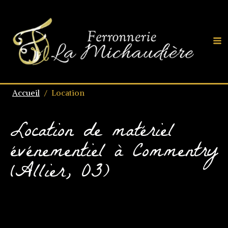
Accueil
/
Location
Location de matériel
événementiel à Commentry
(Allier, 03)